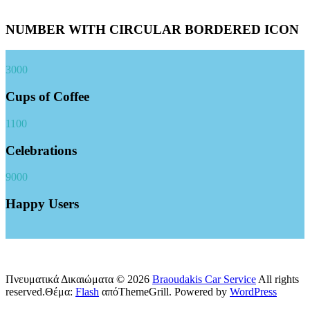
NUMBER WITH CIRCULAR BORDERED ICON
3000
Cups of Coffee
1100
Celebrations
9000
Happy Users
Πνευματικά Δικαιώματα © 2026
Braoudakis Car Service
All rights
reserved.Θέμα:
Flash
απόThemeGrill. Powered by
WordPress