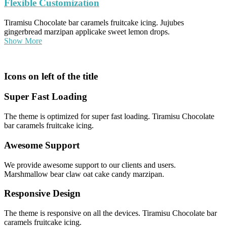
Flexible Customization
Tiramisu Chocolate bar caramels fruitcake icing. Jujubes
gingerbread marzipan applicake sweet lemon drops.
Show More
Icons on left of the title
Super Fast Loading
The theme is optimized for super fast loading. Tiramisu Chocolate
bar caramels fruitcake icing.
Awesome Support
We provide awesome support to our clients and users.
Marshmallow bear claw oat cake candy marzipan.
Responsive Design
The theme is responsive on all the devices. Tiramisu Chocolate bar
caramels fruitcake icing.