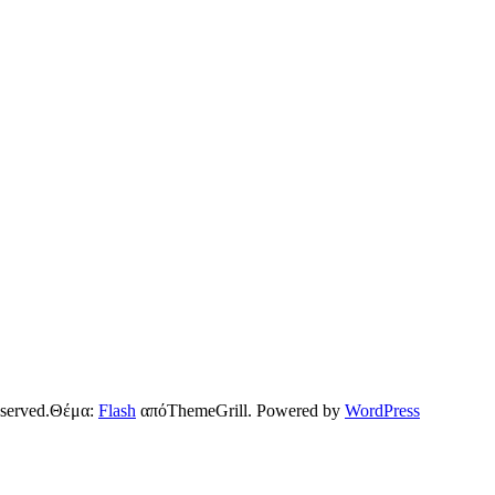
reserved.Θέμα:
Flash
απόThemeGrill. Powered by
WordPress