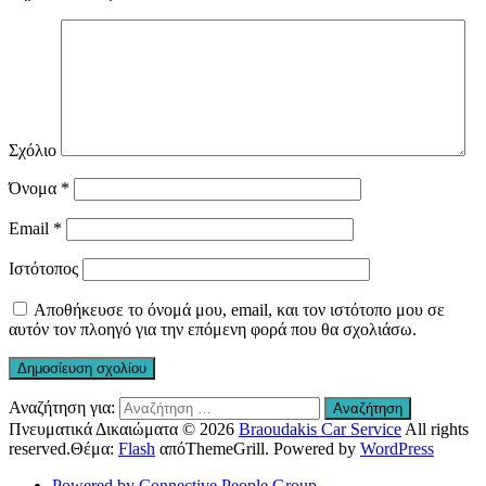
Σχόλιο
Όνομα
*
Email
*
Ιστότοπος
Αποθήκευσε το όνομά μου, email, και τον ιστότοπο μου σε
αυτόν τον πλοηγό για την επόμενη φορά που θα σχολιάσω.
Αναζήτηση για:
Αναζήτηση
Πνευματικά Δικαιώματα © 2026
Braoudakis Car Service
All rights
reserved.Θέμα:
Flash
απόThemeGrill. Powered by
WordPress
Powered by Connective People Group